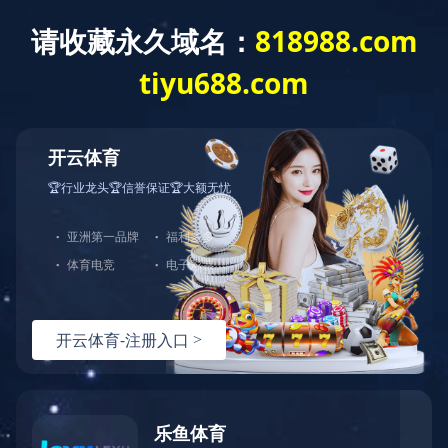
当前位置：首页
营销服务
服务承诺
服务流程
服务承诺
辽宁通达泵业集团有限公司
水泵产品质量保证说明及售后服务承诺函
1.保证本公司的产品出厂合格率，按照机械行业有关标准的要求生产制造。
2.保证本公司所提供的产品是全新的，未使用过的，是用先进工艺生产的，并符合合同规定的质量、性能和规格的要求。
3.保证本公司所提供的产品在正确安装、正常使用的保养条件下，在使用寿命期内具有相对满意的性能和质量，在其验收的12个月保质期内，对由于自身设计、生产
或材料缺陷而产生的故障负责。
4.根据有关部门检验结果，在质量保证期内，如果所提供的产品数量、型号质量与合同不符，或证实产品是有缺陷的，包括使用不符合要求的材料，将对所售出产品
进行更换。
5.本公司产品售出以后，根据用户的要求将指派工程技术人员到现场，指导协助用户对所购设备进行安装、调试并向有关人员讲解设备操作与保养的基本常识。
6.产品在正常使用期间，本公司售后服务人员根据用户的不同状况每月不少于打一次电话与订购单位的相关人员保持联系，以确保使用单位所购产品始终处于良好的
运行状态。
7.产品在正常使用期间，假如出现质量问题或使用方需要技术指导，本公司主管部门在接到电传通报后，将在二十四小时内，抓紧时间间派工程技术人员到达现场。
8.本公司产品售出后，如果使用单位对所购的产品有配件要求，对其将实行优惠价格，并保证提供的产品配件是按照所购产品质量标准，技术标准进行生产制造。
9.本公司产品销售服务电话：
电话（Tel）：0429-4561888 4561567 4561565（国内销售/Domestic）
传真（Fax）：0429-4561565
为泵业产品使用单位提供方便快捷详细的售前、售后服务和技术与协助，欢迎随时拨打和咨询。
辽ICP备09009061号-1
辽公网安备000000
版权所有：辽宁通达泵业集团有限公司
技术支持：辽宁华睿科技有限公司
地址：
辽宁省葫芦岛市高桥经济开发区
开云手机站官方版网站登录入口
|
开云网
|
华体会官方网页版
|
安博在线登录官网
|
开云手机官方版登录入口
|
乐动注册
|
星空
官方网页版
|
星空平台
|
LEJING.COM
|